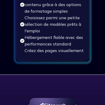
contenu grâce à des options
de formatage simples
Choisissez parmi une petite
sélection de modèles prêts à
l'emploi
Hébergement fiable avec des
performances standard
Créez des pages visuellement
avec un éditeur intuitif de
type "glisser-déposer".
Soutien standard