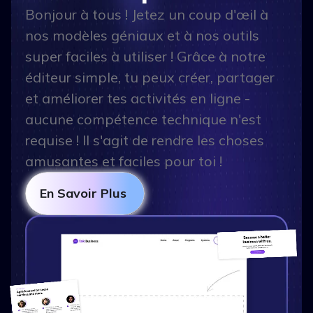
Bonjour à tous ! Jetez un coup d'œil à
nos modèles géniaux et à nos outils
super faciles à utiliser ! Grâce à notre
éditeur simple, tu peux créer, partager
et améliorer tes activités en ligne -
aucune compétence technique n'est
requise ! Il s'agit de rendre les choses
amusantes et faciles pour toi !
En Savoir Plus