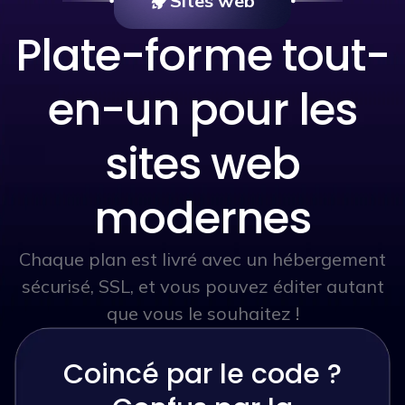
Sites web
Plate-forme tout-
en-un pour les
sites web
modernes
Chaque plan est livré avec un hébergement
sécurisé, SSL, et vous pouvez éditer autant
que vous le souhaitez !
Coincé par le code ?