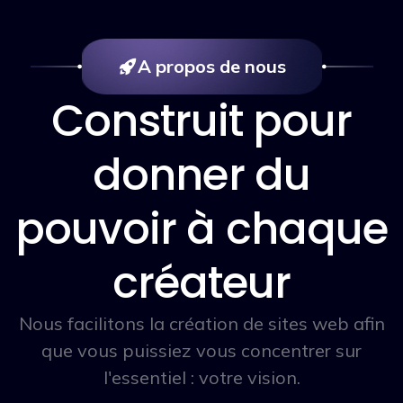
A propos de nous
Construit pour
donner du
pouvoir à chaque
créateur
Nous facilitons la création de sites web afin
que vous puissiez vous concentrer sur
l'essentiel : votre vision.