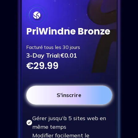
PriWindne Bronze
Facturé tous les 30 jours
3-Day Trial
€0.01
|
€29.99
S'inscrire
Gérer jusqu'à 5 sites web en
même temps
Modifier facilement le