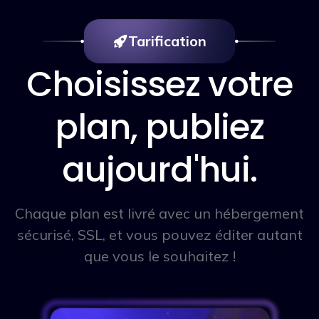
Tarification
Choisissez votre
plan, publiez
aujourd'hui.
Chaque plan est livré avec un hébergement
sécurisé, SSL, et vous pouvez éditer autant
que vous le souhaitez !