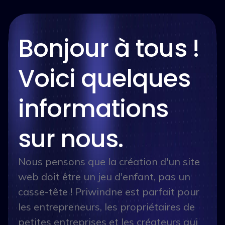
Bonjour à tous !
Voici quelques
informations
sur nous.
Nous pensons que la création d'un site
web doit être un jeu d'enfant, pas un
casse-tête ! Priwindne est parfait pour
les entrepreneurs, les propriétaires de
petites entreprises et les créateurs qui