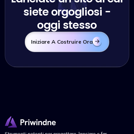
siete orgogliosi -
oggi stesso
Iniziare A Costruire Ora
Strumenti potenti per progettare, lanciare e far