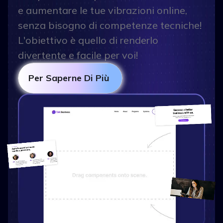
e aumentare le tue vibrazioni online,
senza bisogno di competenze tecniche!
L'obiettivo è quello di renderlo
divertente e facile per voi!
Per Saperne Di Più