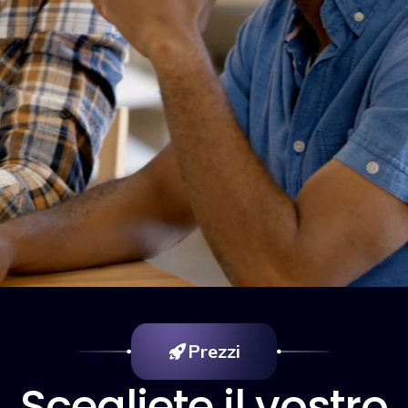
Prezzi
Scegliete il vostro