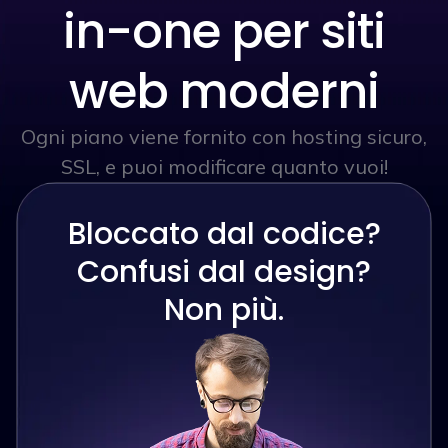
in-one per siti
web moderni
Ogni piano viene fornito con hosting sicuro,
SSL, e puoi modificare quanto vuoi!
Bloccato dal codice?
Confusi dal design?
Non più.