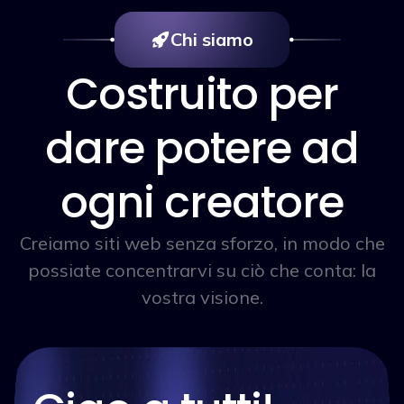
Chi siamo
Costruito per
dare potere ad
ogni creatore
Creiamo siti web senza sforzo, in modo che
possiate concentrarvi su ciò che conta: la
vostra visione.