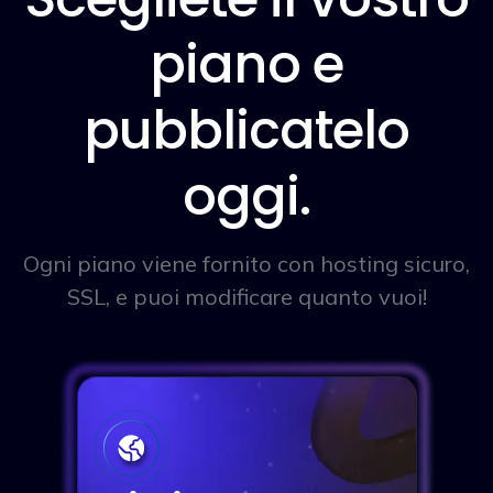
piano e
pubblicatelo
oggi.
Ogni piano viene fornito con hosting sicuro,
SSL, e puoi modificare quanto vuoi!