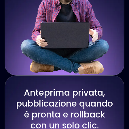
Anteprima privata,
pubblicazione quando
è pronta e rollback
con un solo clic.