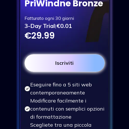
PriWindne Bronze
Fatturato ogni 30 giorni
3-Day Trial
€0.01
|
€29.99
Iscriviti
Eseguire fino a 5 siti web
contemporaneamente
Modificare facilmente i
contenuti con semplici opzioni
di formattazione
Scegliete tra una piccola