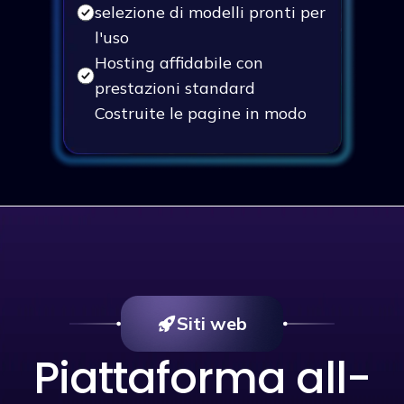
selezione di modelli pronti per
l'uso
Hosting affidabile con
prestazioni standard
Costruite le pagine in modo
visivo con un intuitivo editor
drag-and-drop
Supporto standard
Siti web
Piattaforma all-