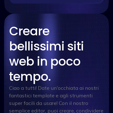
Creare
bellissimi siti
web in poco
tempo.
Ciao a tutti! Date un'occhiata ai nostri
fantastici template e agli strumenti
super facili da usare! Con il nostro
semplice editor, puoi creare, condividere