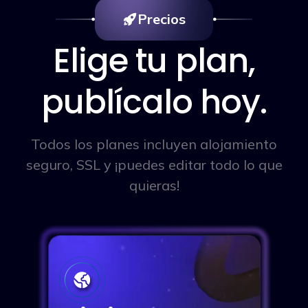
Precios
Elige tu plan,
publícalo hoy.
Todos los planes incluyen alojamiento
seguro, SSL y ¡puedes editar todo lo que
quieras!