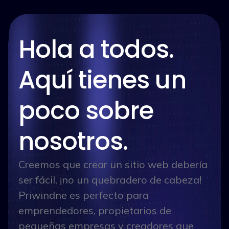
Hola a todos.
Aquí tienes un
poco sobre
nosotros.
Creemos que crear un sitio web debería
ser fácil, ¡no un quebradero de cabeza!
Priwindne es perfecto para
emprendedores, propietarios de
pequeñas empresas y creadores que