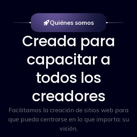
Quiénes somos
Creada para
capacitar a
todos los
creadores
Facilitamos la creación de sitios web para
que pueda centrarse en lo que importa: su
visión.