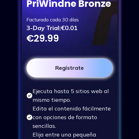
PriWindne Bronze
Facturado cada 30 días
3-Day Trial
€0.01
|
€29.99
Regístrate
Ejecuta hasta 5 sitios web al
mismo tiempo.
Edita el contenido fácilmente
con opciones de formato
sencillas.
Elija entre una pequeña