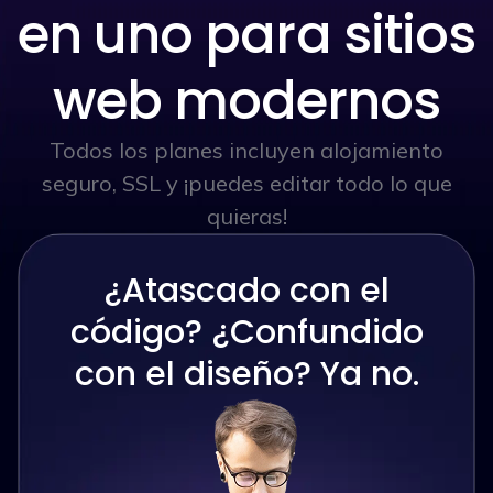
en uno para sitios
web modernos
Todos los planes incluyen alojamiento
seguro, SSL y ¡puedes editar todo lo que
quieras!
¿Atascado con el
código? ¿Confundido
con el diseño? Ya no.