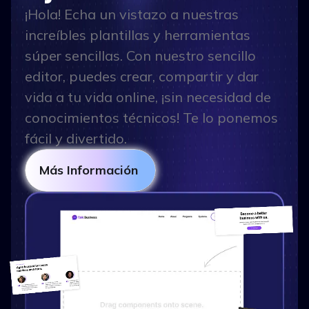
¡Hola! Echa un vistazo a nuestras
increíbles plantillas y herramientas
súper sencillas. Con nuestro sencillo
editor, puedes crear, compartir y dar
vida a tu vida online, ¡sin necesidad de
conocimientos técnicos! Te lo ponemos
fácil y divertido.
Más Información