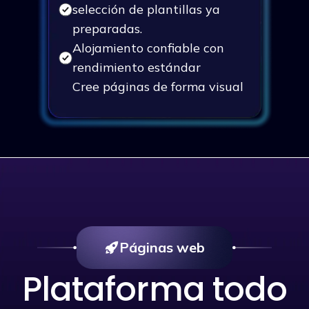
selección de plantillas ya
preparadas.
Alojamiento confiable con
rendimiento estándar
Cree páginas de forma visual
con un editor intuitivo de
arrastrar y soltar.
Soporte estándar
Páginas web
Plataforma todo