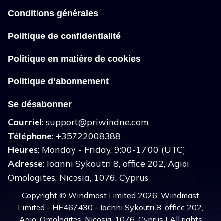
Conditions générales
Politique de confidentialité
Politique en matière de cookies
Politique d’abonnement
Se désabonner
Courriel
:
support@priwindne.com
Téléphone
: +35722008388
Heures
: Monday - Friday, 9:00-17:00 (UTC)
Adresse
: Ioanni Sykoutri 8, office 202, Agioi
Omologites, Nicosia, 1076, Cyprus
Copyright © Windmast Limited 2026, Windmast
Limited - HE467430 - Ioanni Sykoutri 8, office 202,
Agioi Omologites, Nicosia, 1076, Cyprus | All rights