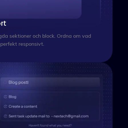
rt
da sektioner och block. Ordna om vad
r perfekt responsivt.