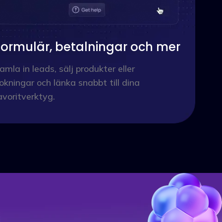
Formulär, betalningar och mer
amla in leads, sälj produkter eller
okningar och länka snabbt till dina
avoritverktyg.