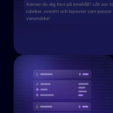
Känner du dig fast på innehåll? Låt oss t
rubriker, avsnitt och layouter som passar 
varumärke!