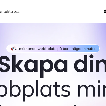
ontakta oss
Utmärkande webbplats på bara några minuter
Skapa di
bplats mi