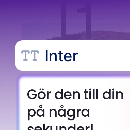
Gör den till din
på några
sekunder!