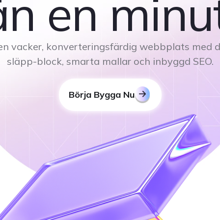
än en minut
n vacker, konverteringsfärdig webbplats med 
släpp-block, smarta mallar och inbyggd SEO.
Börja Bygga Nu