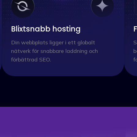
Blixtsnabb hosting
Din webbplats ligger i ett globalt
S
nätverk för snabbare laddning och
b
förbättrad SEO.
f