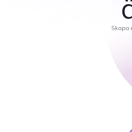
Skapa e