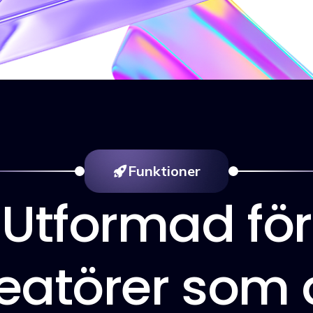
Funktioner
Utformad för
eatörer som