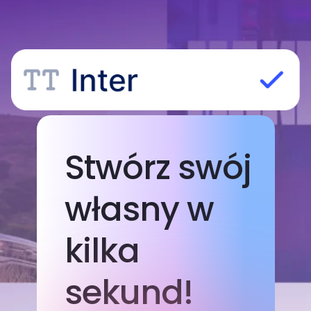
Stwórz swój
własny w
kilka
sekund!