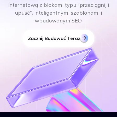
internetową z blokami typu "przeciągnij i
upuść", inteligentnymi szablonami i
wbudowanym SEO.
Zacznij Budować Teraz