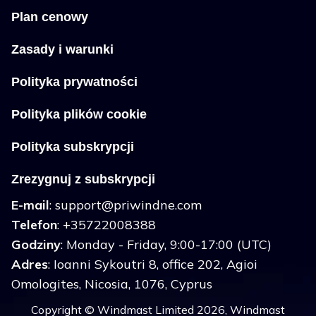
Plan cenowy
Zasady i warunki
Polityka prywatności
Polityka plików cookie
Polityka subskrypcji
Zrezygnuj z subskrypcji
E-mail
:
support@priwindne.com
Telefon
: +35722008388
Godziny
: Monday - Friday, 9:00-17:00 (UTC)
Adres
: Ioanni Sykoutri 8, office 202, Agioi
Omologites, Nicosia, 1076, Cyprus
Copyright © Windmast Limited 2026, Windmast