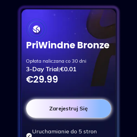
PriWindne Bronze
Opłata naliczana co 30 dni
3-Day Trial
€0.01
|
€29.99
Zarejestruj Się
Uruchamianie do 5 stron