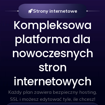
Strony internetowe
Kompleksowa
platforma dla
nowoczesnych
stron
internetowych
Każdy plan zawiera bezpieczny hosting,
SSL i możesz edytować tyle, ile chcesz!