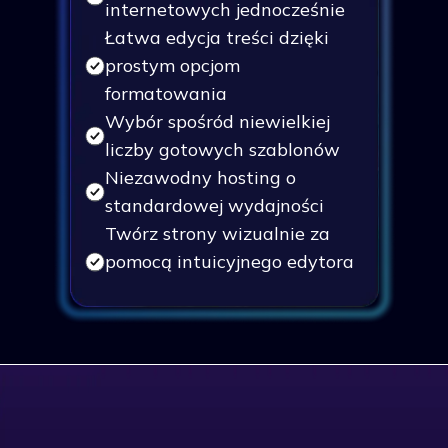
internetowych jednocześnie
Łatwa edycja treści dzięki
prostym opcjom
formatowania
Wybór spośród niewielkiej
liczby gotowych szablonów
Niezawodny hosting o
standardowej wydajności
Twórz strony wizualnie za
pomocą intuicyjnego edytora
"przeciągnij i upuść".
Standardowe wsparcie