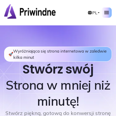
PL
Wyróżniająca się strona internetowa w zaledwie
kilka minut
Stwórz swój
Strona w mniej niż
minutę!
Stwórz piękną, gotową do konwersji stronę