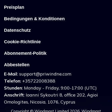
Preisplan
Bedingungen & Konditionen
Datenschutz
Cookie-Richtlinie
Abonnement-Politik
Abbestellen
E-Mail
:
support@priwindne.com
Telefon
: +35722008388
Stunden
: Monday - Friday, 9:00-17:00 (UTC)
Anschrift
: Ioanni Sykoutri 8, office 202, Agioi
Omologites, Nicosia, 1076, Cyprus
Copyright © Windmast Limited 2026, Windmast