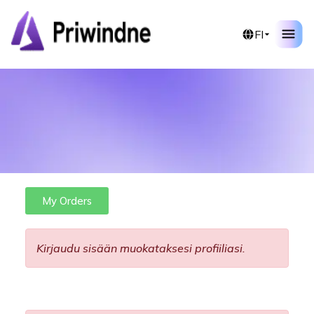
FI
My Orders
Kirjaudu sisään muokataksesi profiiliasi.