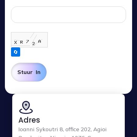
🔄
Adres
Ioanni Sykoutri 8, office 202, Agioi