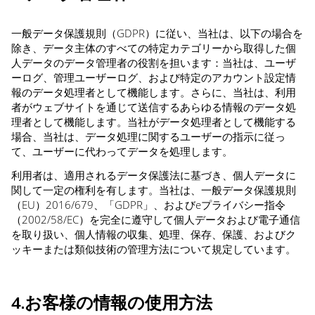
一般データ保護規則（GDPR）に従い、当社は、以下の場合を
除き、データ主体のすべての特定カテゴリーから取得した個
人データのデータ管理者の役割を担います：当社は、ユーザ
ーログ、管理ユーザーログ、および特定のアカウント設定情
報のデータ処理者として機能します。さらに、当社は、利用
者がウェブサイトを通じて送信するあらゆる情報のデータ処
理者として機能します。当社がデータ処理者として機能する
場合、当社は、データ処理に関するユーザーの指示に従っ
て、ユーザーに代わってデータを処理します。
利用者は、適用されるデータ保護法に基づき、個人データに
関して一定の権利を有します。当社は、一般データ保護規則
（EU）2016/679、「GDPR」、およびeプライバシー指令
（2002/58/EC）を完全に遵守して個人データおよび電子通信
を取り扱い、個人情報の収集、処理、保存、保護、およびク
ッキーまたは類似技術の管理方法について規定しています。
4.お客様の情報の使用方法