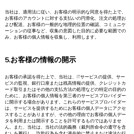
当社は、適用法に従い、お客様の明示的な同意を得た上で、
お客様のアカウントに対する支払いの円滑化、注文の処理お
よび配送、お客様の一般的な地理的位置の確認、コミュニケ
ーションの従事など、収集の意図した目的に必要な範囲での
み、お客様の個人情報を収集し、利用します。
5.お客様の情報の開示
お客様の承認を得た上で、当社は、ITサービスの提供、サー
ビスの監視、銀行口座または残高情報の提供、クレジットカ
ード取引またはその他の支払方法の処理などの特定の目的の
ために、お客様の個人情報を第三者のサービスプロバイダー
に開示する場合があります。これらのサービスプロバイダー
は、サービスを提供するためにお客様の個人データにアクセ
スすることがありますが、その他の理由でお客様の個人デー
タを利用または開示することを許可するものではありませ
ん。また、当社は、当社の法的義務（裁判所命令の遵守を含
む）を履行し、詐欺行為を含む潜在的に禁止または違法な行