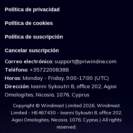
Política de privacidad
Política de cookies
Política de suscripción
Cancelar suscripción
Correo electrónico
:
support@priwindne.com
Teléfono
: +35722008388
Horas
: Monday - Friday, 9:00-17:00 (UTC)
Dirección
: Ioanni Sykoutri 8, office 202, Agioi
Omologites, Nicosia, 1076, Cyprus
Copyright © Windmast Limited 2026, Windmast
Limited - HE467430 - Ioanni Sykoutri 8, office 202,
Agioi Omologites, Nicosia, 1076, Cyprus | All rights
reserved.