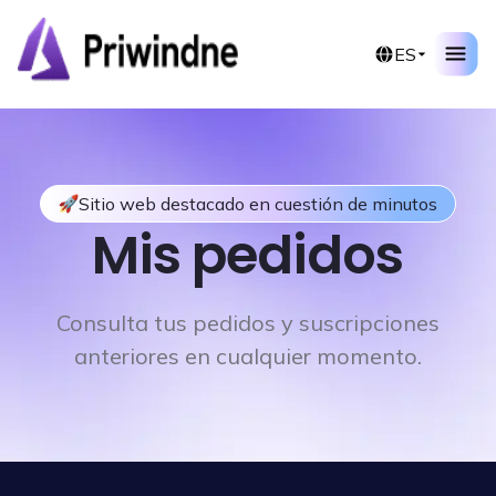
Ir
al
ES
contenido
Sitio web destacado en cuestión de minutos
Mis pedidos
Consulta tus pedidos y suscripciones
anteriores en cualquier momento.