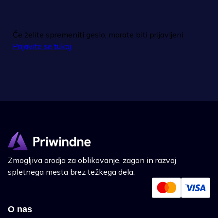
Če želite spremeniti geslo, morate biti prijavljeni.
Prijavite se tukaj
Zmogljiva orodja za oblikovanje, zagon in razvoj
spletnega mesta brez težkega dela.
O nas