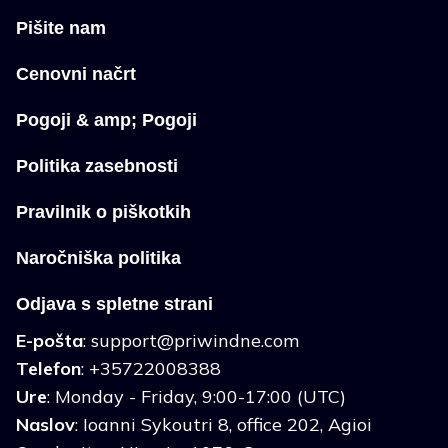
Pišite nam
Cenovni načrt
Pogoji & amp; Pogoji
Politika zasebnosti
Pravilnik o piškotkih
Naročniška politika
Odjava s spletne strani
E-pošta
:
support@priwindne.com
Telefon
: +35722008388
Ure
: Monday - Friday, 9:00-17:00 (UTC)
Naslov
: Ioanni Sykoutri 8, office 202, Agioi