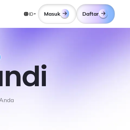
Masuk
Daftar
ID
andi
 Anda