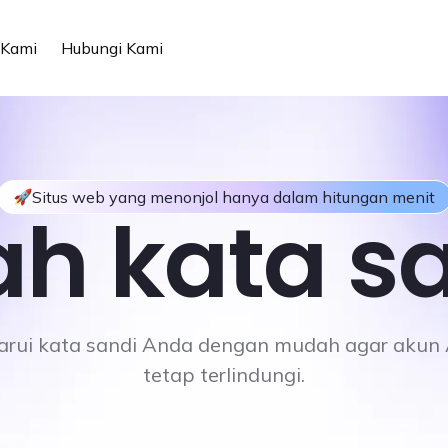
 Kami
Hubungi Kami
Situs web yang menonjol hanya dalam hitungan menit
h kata s
arui kata sandi Anda dengan mudah agar akun
tetap terlindungi.