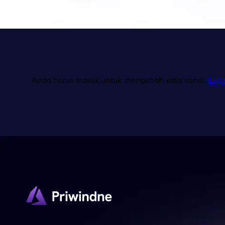
Anda harus masuk untuk mengubah kata sandi.
Login