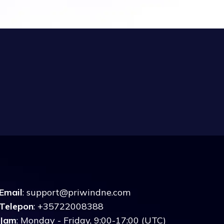
Email
:
support@priwindne.com
Telepon
: +35722008388
Jam
: Monday - Friday, 9:00-17:00 (UTC)